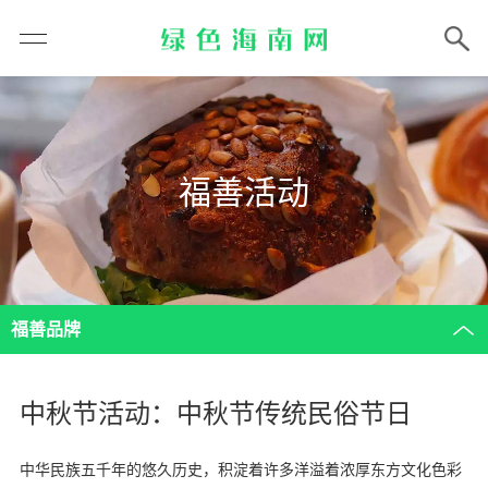
福善活动
福善品牌
中秋节活动：中秋节传统民俗节日
中华民族五千年的悠久历史，积淀着许多洋溢着浓厚东方文化色彩